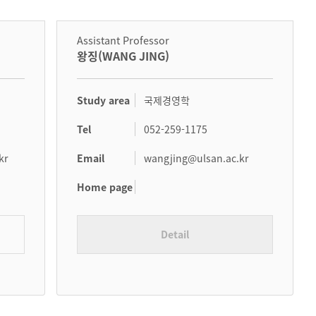
Assistant Professor
왕징(WANG JING)
Study area
국제경영학
Tel
052-259-1175
Email
kr
wangjing@ulsan.ac.kr
Home page
Detail