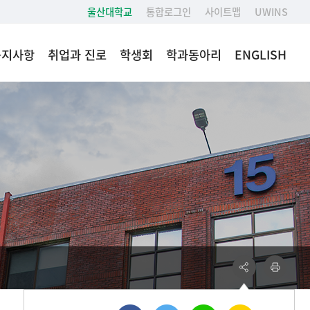
울산대학교
통합로그인
사이트맵
UWINS
공지사항
취업과 진로
학생회
학과동아리
ENGLISH