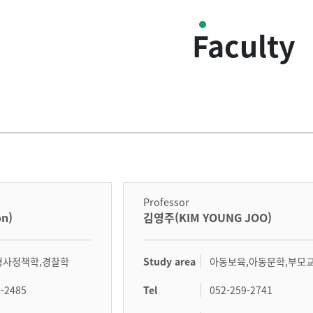
Faculty
Professor
n)
김영주(KIM YOUNG JOO)
Study area
형사정책학,경찰학
아동보육,아동문학,부모
Tel
9-2485
052-259-2741