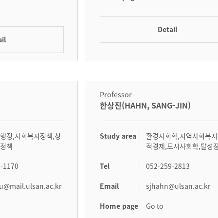
Detail
il
Professor
한상진(HAHN, SANG-JIN)
Study area
행정,사회복지정책,청
환경사회학,지역사회복지
지정책
적경제,도시사회학,탈성
Tel
9-1170
052-259-2813
Email
u@mail.ulsan.ac.kr
sjhahn@ulsan.ac.kr
Home page
Go to