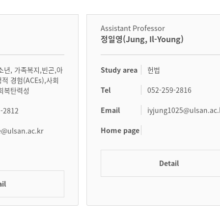
Assistant Professor
정일영(Jung, Il-Young)
Study area
소년, 가족복지,빈곤,아
헌법
적 경험(ACEs),사회
Tel
052-259-2816
,회복탄력성
Email
iyjung1025@ulsan.ac.
9-2812
Home page
@ulsan.ac.kr
Detail
il