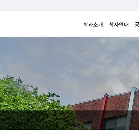
학과소개
학사안내