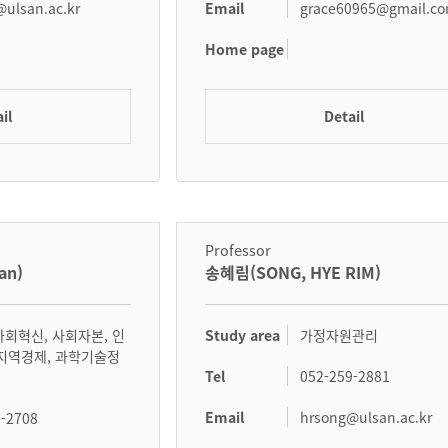
Email
ulsan.ac.kr
grace60965@gmail.c
Home page
il
Detail
Professor
an)
송혜림(SONG, HYE RIM)
Study area
사회혁신, 사회자본, 인
가정자원관리
 지역경제, 과학기술정
Tel
052-259-2881
)
Email
hrsong@ulsan.ac.kr
9-2708