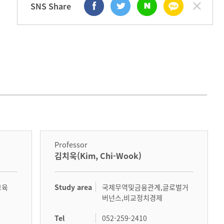
SNS Share
Professor
김치욱(Kim, Chi-Wook)
Study area
교육
국제무역및금융관계,글로벌거
버넌스,비교정치경제
Tel
052-259-2410