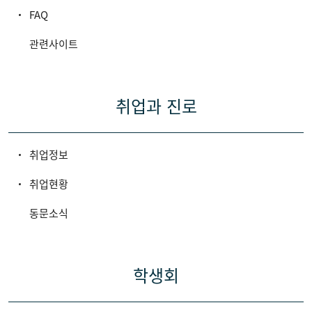
FAQ
관련사이트
취업과 진로
취업정보
취업현황
동문소식
학생회