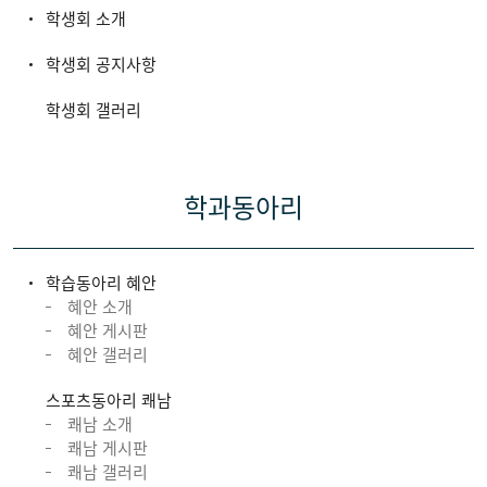
학생회 소개
학생회 공지사항
학생회 갤러리
학과동아리
학습동아리 혜안
혜안 소개
혜안 게시판
혜안 갤러리
스포츠동아리 쾌남
쾌남 소개
쾌남 게시판
쾌남 갤러리