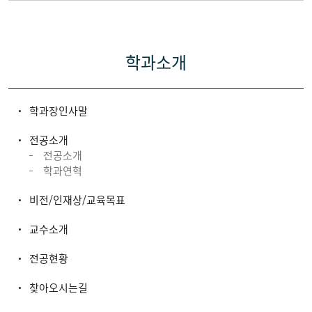
학과소개
학과장인사말
전공소개
전공소개
학과연혁
비전/인재상/교육목표
교수소개
전공현황
찾아오시는길