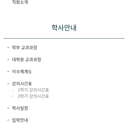
직원소개
학사안내
학부 교과과정
대학원 교과과정
이수체계도
강의시간표
1학기 강의시간표
2학기 강의시간표
학사일정
입학안내