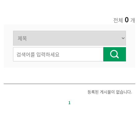
0
전체
개
주
등록된 게시물이 없습니다.
요
1
정
책-
번
호,
제