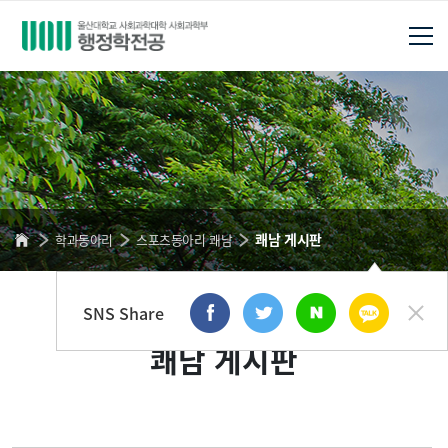
쾌남 게시판
학과동아리
스포츠동아리 쾌남
SNS Share
쾌남 게시판