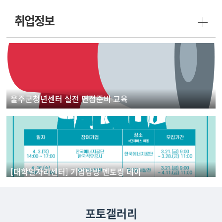
취업정보
울주군청년센터 실전 면접준비 교육
[대학일자리센터] 기업탐방 멘토링 데이
포토갤러리