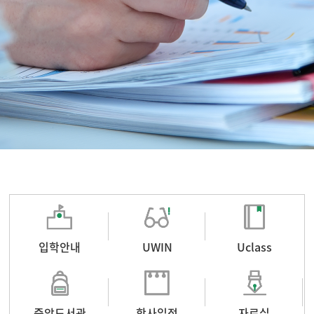
입학안내
UWIN
Uclass
중앙도서관
학사일정
자료실