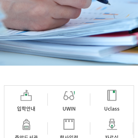
입학안내
UWIN
Uclass
중앙도서관
학사일정
자료실