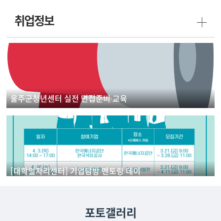
취업정보
울주군청년센터 실전 면접준비 교육
[대학일자리센터] 기업탐방 멘토링 데이
포토갤러리